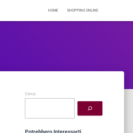
HOME
SHOPPING ONLINE
Cerca
Potrebbero Interessarti