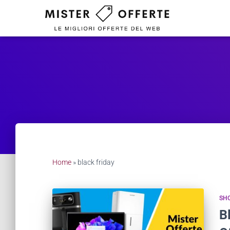
Home
»
black friday
SHO
B