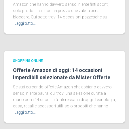
Amazon che hanno davvero senso: niente finti sconti,
solo prodotti utili con un prezzo che vale la pena
bloccare. Qui sotto trovi 14 occasioni pazzesche su
Leggi tutto…
SHOPPING ONLINE
Offerte Amazon di oggi: 14 occasioni
imperdibili selezionate da Mister Offerte
Se stai cercando offerte Amazon che abbiano davvero
senso, niente paura: qui trovi una selezione curata a
mano con i 14 sconti più interessanti di oggi. Tecnologia,
casa, regali e accessori utili: solo prodotti che hanno
Leggi tutto…