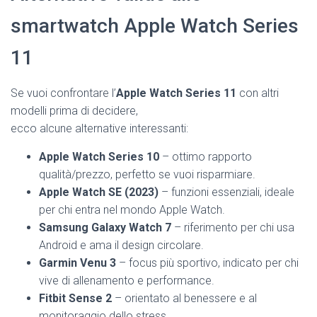
smartwatch Apple Watch Series
11
Se vuoi confrontare l’
Apple Watch Series 11
con altri
modelli prima di decidere,
ecco alcune alternative interessanti:
Apple Watch Series 10
– ottimo rapporto
qualità/prezzo, perfetto se vuoi risparmiare.
Apple Watch SE (2023)
– funzioni essenziali, ideale
per chi entra nel mondo Apple Watch.
Samsung Galaxy Watch 7
– riferimento per chi usa
Android e ama il design circolare.
Garmin Venu 3
– focus più sportivo, indicato per chi
vive di allenamento e performance.
Fitbit Sense 2
– orientato al benessere e al
monitoraggio dello stress.