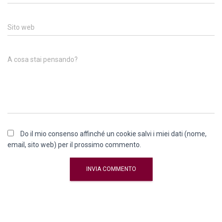
Sito web
A cosa stai pensando?
Do il mio consenso affinché un cookie salvi i miei dati (nome,
email, sito web) per il prossimo commento.