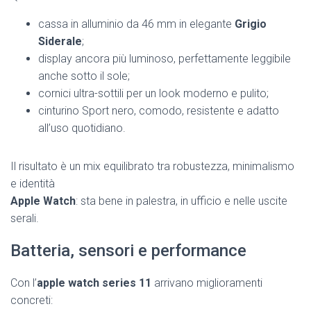
cassa in alluminio da 46 mm in elegante
Grigio
Siderale
;
display ancora più luminoso, perfettamente leggibile
anche sotto il sole;
cornici ultra-sottili per un look moderno e pulito;
cinturino Sport nero, comodo, resistente e adatto
all’uso quotidiano.
Il risultato è un mix equilibrato tra robustezza, minimalismo
e identità
Apple Watch
: sta bene in palestra, in ufficio e nelle uscite
serali.
Batteria, sensori e performance
Con l’
apple watch series 11
arrivano miglioramenti
concreti: