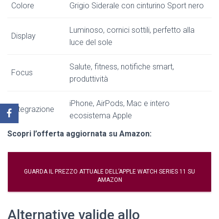
Colore
Grigio Siderale con cinturino Sport nero
Luminoso, cornici sottili, perfetto alla
Display
luce del sole
Salute, fitness, notifiche smart,
Focus
produttività
iPhone, AirPods, Mac e intero
Integrazione
ecosistema Apple
Scopri l’offerta aggiornata su Amazon:
GUARDA IL PREZZO ATTUALE DELL’APPLE WATCH SERIES 11 SU
AMAZON
Alternative valide allo