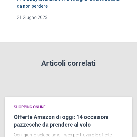
da non perdere
21 Giugno 2023
Articoli correlati
SHOPPING ONLINE
Offerte Amazon di oggi: 14 occasioni
pazzesche da prendere al volo
Ogni giorno setacciamo il web per trovare le offerte