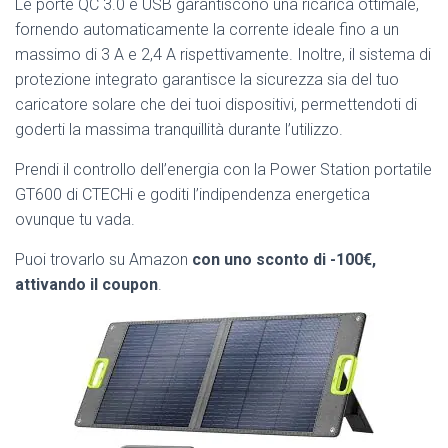
Le porte QC 3.0 e USB garantiscono una ricarica ottimale,
fornendo automaticamente la corrente ideale fino a un
massimo di 3 A e 2,4 A rispettivamente. Inoltre, il sistema di
protezione integrato garantisce la sicurezza sia del tuo
caricatore solare che dei tuoi dispositivi, permettendoti di
goderti la massima tranquillità durante l’utilizzo.
Prendi il controllo dell’energia con la Power Station portatile
GT600 di CTECHi e goditi l’indipendenza energetica
ovunque tu vada.
Puoi trovarlo su Amazon
con uno sconto di -100€,
attivando il coupon
.