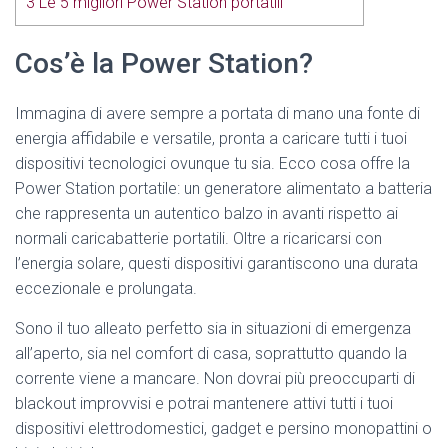
3
Le 5 migliori Power Station portatili
Cos’è la Power Station?
Immagina di avere sempre a portata di mano una fonte di
energia affidabile e versatile, pronta a caricare tutti i tuoi
dispositivi tecnologici ovunque tu sia. Ecco cosa offre la
Power Station portatile: un generatore alimentato a batteria
che rappresenta un autentico balzo in avanti rispetto ai
normali caricabatterie portatili. Oltre a ricaricarsi con
l’energia solare, questi dispositivi garantiscono una durata
eccezionale e prolungata.
Sono il tuo alleato perfetto sia in situazioni di emergenza
all’aperto, sia nel comfort di casa, soprattutto quando la
corrente viene a mancare. Non dovrai più preoccuparti di
blackout improvvisi e potrai mantenere attivi tutti i tuoi
dispositivi elettrodomestici, gadget e persino monopattini o