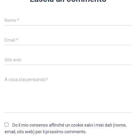
Nome
*
Email
*
Sito web
A cosa stai pensando?
Do il mio consenso affinché un cookie salvi i miei dati (nome,
email, sito web) per il prossimo commento.