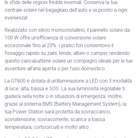
le sfide delle regioni fredde invernali. Conserva la tua
centrale solare nel bagagliaio dell’auto e sii pronto a ogni
evenienza!
Realizzato con silicio monocristallino, il pannello solare da
100 W offre un’efficienza di conversione solare
eccezionale fino al 23%. I pratici fori consentono il
fissaggio rapido su zaini, tende, alberi o camper, rendendo
questo caricabatterie solare un compagno ideale per le tue
avventure all’aria aperta o per l’uso domestico.
La GT600 è dotata di un’illuminazione a LED con 3 modalità
di luce: alta, bassa e SOS. La sua luminosità regolabile ti
guiderà nella notte o in situazioni di emergenza. Inoltre,
grazie al sistema BMS (Battery Management System), la
tua Power Station sarà protetta da sovraccarico,
sovratensione, sovracorrente, scarica a bassa
temperatura, cortocircuiti e molto altro.