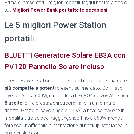
Prima di presentarti i migliori modelli, leggi il nostro articolo
sui:
Migliori Power Bank per tutte le occasioni
.
Le 5 migliori Power Station
portatili
BLUETTI Generatore Solare EB3A con
PV120 Pannello Solare Incluso
Questa Power Station portatile si distingue come una delle
più compatte e potenti
presenti sul mercato. Con il suo
inverter AC da 600W, una batteria LiFePO4 da 268Wh e ben
8 uscite
, offre prestazioni straordinarie in un formato
ridotto. Grazie al cavo singolo EB3A, la ricarica avviene in
modalità ultra veloce, raggiungendo fino a 350W, mentre
fornisce un’affidabile alimentazione di backup istantanea in
caso di black-out.