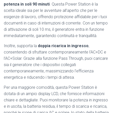
potenza in soli 90 minuti
. Questa Power Station è la
scelta ideale sia per le avventure all’aperto che per le
esigenze di lavoro, offrendo protezione affidabile per i tuoi
documenti in caso di interruzioni di corrente. Con un tempo
di attivazione di soli 10 ms, il generatore entra in funzione
immediatamente, garantendo continuità e tranquillità.
Inoltre, supporta la
doppia ricarica in ingresso
,
consentendo di sfruttare contemporaneamente l’AC+DC e
l’AC+Solar. Grazie alla funzione Pass Through, puoi caricare
sia il generatore che i dispositivi collegati
contemporaneamente, massimizzando l’efficienza
energetica e riducendo i tempi di attesa.
Per una maggiore comodità, questa Power Station è
dotata di un ampio display LCD, che fornisce informazioni
chiare e dettagliate. Puoi monitorare la potenza in ingresso
e in uscita, la batteria residua, il tempo di scarica e ricarica,
nonché le icone di carica AC e solare, lo stato della batteria