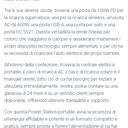
Tra le sue diverse uscite, troverai una porta da 100W PD per
la ricarica superveloce, una per la ricarica wireless, un’uscita
AC da 600W, una porta USB-A, una porta per auto e una
porta DC 5521. Questa versatilità la rende l’ideale per
coloro che viaggiano in camper e desiderano mantenere i
propri dispositivi tecnologici sempre alimentati, o per chi ha
la necessità di ricaricare l’auto elettrica dei propri bambini.
All’interno della confezione, troverai la centrale elettrica
portatile, il cavo di ricarica AC, il cavo di ricarica solare e il
manuale utente, tutto ciò di cui hai bisogno per iniziare a
utilizzarla immediatamente. Inoltre, potrai contare su una
garanzia di 24 mesi e su un servizio clienti sempre
disponibile, offrendoti ulteriore tranquillità e supporto.
Con questa Power Station portatile, avrai la sicurezza di
un’energia affidabile e potente in un formato compatto e
pratico, sempre pronta a fornire l’alimentazione di cui hai