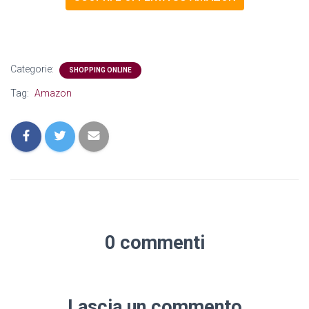
Categorie:
SHOPPING ONLINE
Tag:
Amazon
0 commenti
Lascia un commento