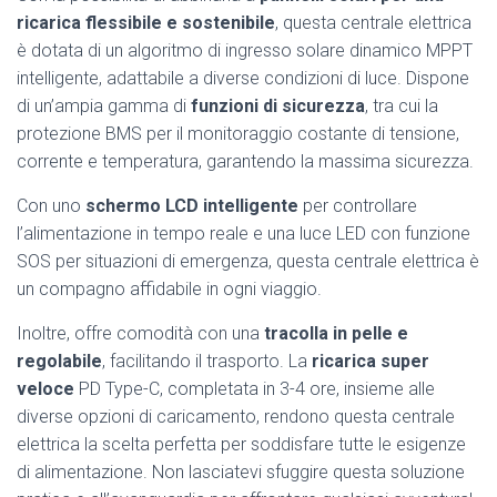
ricarica flessibile e sostenibile
, questa centrale elettrica
è dotata di un algoritmo di ingresso solare dinamico MPPT
intelligente, adattabile a diverse condizioni di luce. Dispone
di un’ampia gamma di
funzioni di sicurezza
, tra cui la
protezione BMS per il monitoraggio costante di tensione,
corrente e temperatura, garantendo la massima sicurezza.
Con uno
schermo LCD intelligente
per controllare
l’alimentazione in tempo reale e una luce LED con funzione
SOS per situazioni di emergenza, questa centrale elettrica è
un compagno affidabile in ogni viaggio.
Inoltre, offre comodità con una
tracolla in pelle e
regolabile
, facilitando il trasporto. La
ricarica super
veloce
PD Type-C, completata in 3-4 ore, insieme alle
diverse opzioni di caricamento, rendono questa centrale
elettrica la scelta perfetta per soddisfare tutte le esigenze
di alimentazione. Non lasciatevi sfuggire questa soluzione