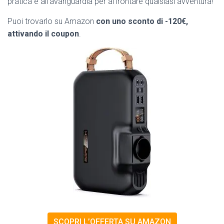
pratica e all’avanguardia per affrontare qualsiasi avventura!
Puoi trovarlo su Amazon
con uno sconto di -120€,
attivando il coupon
.
SCOPRI L’OFFERTA SU AMAZON