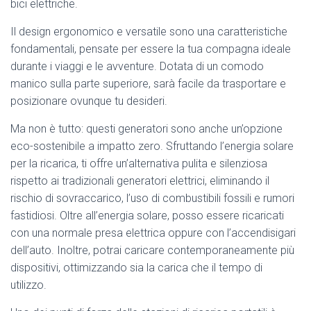
bici elettriche.
Il design ergonomico e versatile sono una caratteristiche
fondamentali, pensate per essere la tua compagna ideale
durante i viaggi e le avventure. Dotata di un comodo
manico sulla parte superiore, sarà facile da trasportare e
posizionare ovunque tu desideri.
Ma non è tutto: questi generatori sono anche un’opzione
eco-sostenibile a impatto zero. Sfruttando l’energia solare
per la ricarica, ti offre un’alternativa pulita e silenziosa
rispetto ai tradizionali generatori elettrici, eliminando il
rischio di sovraccarico, l’uso di combustibili fossili e rumori
fastidiosi. Oltre all’energia solare, posso essere ricaricati
con una normale presa elettrica oppure con l’accendisigari
dell’auto. Inoltre, potrai caricare contemporaneamente più
dispositivi, ottimizzando sia la carica che il tempo di
utilizzo.