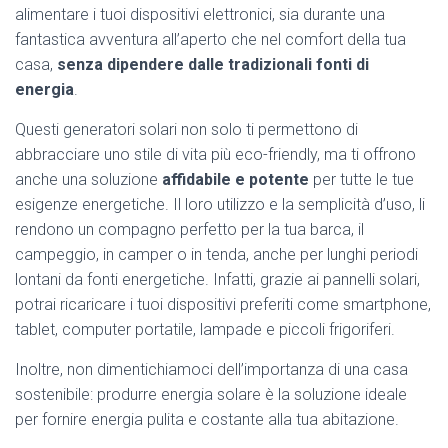
alimentare i tuoi dispositivi elettronici, sia durante una
fantastica avventura all’aperto che nel comfort della tua
casa,
senza dipendere dalle tradizionali fonti di
energia
.
Questi generatori solari non solo ti permettono di
abbracciare uno stile di vita più eco-friendly, ma ti offrono
anche una soluzione
affidabile e potente
per tutte le tue
esigenze energetiche. Il loro utilizzo e la semplicità d’uso, li
rendono un compagno perfetto per la tua barca, il
campeggio, in camper o in tenda, anche per lunghi periodi
lontani da fonti energetiche. Infatti, grazie ai pannelli solari,
potrai ricaricare i tuoi dispositivi preferiti come smartphone,
tablet, computer portatile, lampade e piccoli frigoriferi.
Inoltre, non dimentichiamoci dell’importanza di una casa
sostenibile: produrre energia solare è la soluzione ideale
per fornire energia pulita e costante alla tua abitazione.