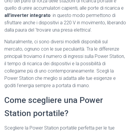
Uno dei punti di forza delle stazioni di ricarica portatili è
quello di unire accumulatori capienti, alle porte di ricarica e
all’inverter integrato
: in questo modo permettono di
sfruttare anche i dispositivi a 220 V in movimento, liberando
dalla paura del ‘trovare una presa elettrica’.
Naturalmente, ci sono diversi modelli disponibili sul
mercato, ognuno con le sue peculiarità. Tra le differenze
principali troviamo il numero di ingressi sulla Power Station,
il tempo di ricarica dei dispositivi e la possibilità di
collegarne più di uno contemporaneamente. Scegli la
Power Station che meglio si adatta alle tue esigenze e
goditi l’energia sempre a portata di mano.
Come scegliere una Power
Station portatile?
Scegliere la Power Station portatile perfetta per le tue