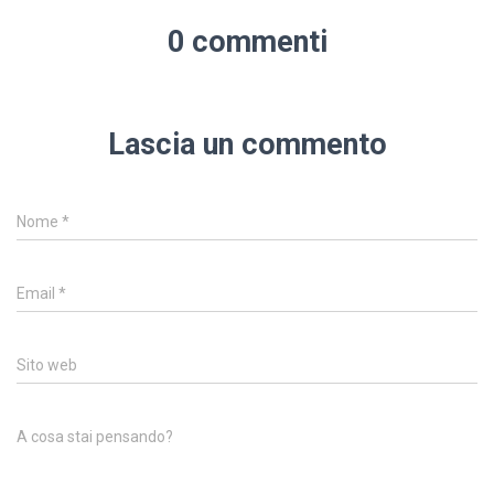
0 commenti
Lascia un commento
Nome
*
Email
*
Sito web
A cosa stai pensando?