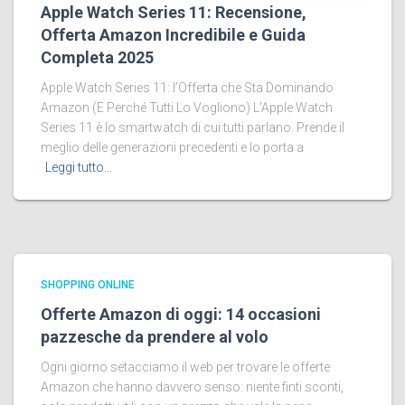
Apple Watch Series 11: Recensione,
Offerta Amazon Incredibile e Guida
Completa 2025
Apple Watch Series 11: l’Offerta che Sta Dominando
Amazon (E Perché Tutti Lo Vogliono) L’Apple Watch
Series 11 è lo smartwatch di cui tutti parlano. Prende il
meglio delle generazioni precedenti e lo porta a
Leggi tutto…
SHOPPING ONLINE
Offerte Amazon di oggi: 14 occasioni
pazzesche da prendere al volo
Ogni giorno setacciamo il web per trovare le offerte
Amazon che hanno davvero senso: niente finti sconti,