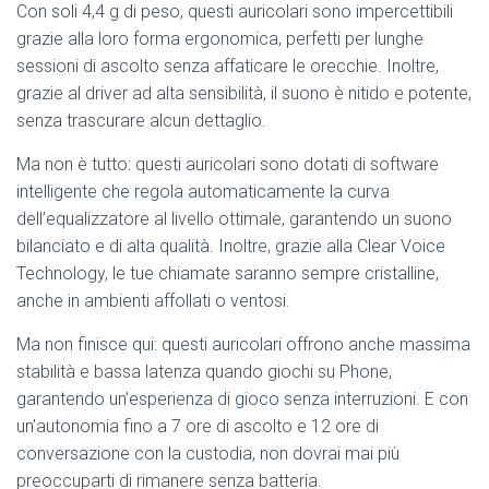
Con soli 4,4 g di peso, questi auricolari sono impercettibili
grazie alla loro forma ergonomica, perfetti per lunghe
sessioni di ascolto senza affaticare le orecchie. Inoltre,
grazie al driver ad alta sensibilità, il suono è nitido e potente,
senza trascurare alcun dettaglio.
Ma non è tutto: questi auricolari sono dotati di software
intelligente che regola automaticamente la curva
dell’equalizzatore al livello ottimale, garantendo un suono
bilanciato e di alta qualità. Inoltre, grazie alla Clear Voice
Technology, le tue chiamate saranno sempre cristalline,
anche in ambienti affollati o ventosi.
Ma non finisce qui: questi auricolari offrono anche massima
stabilità e bassa latenza quando giochi su Phone,
garantendo un’esperienza di gioco senza interruzioni. E con
un’autonomia fino a 7 ore di ascolto e 12 ore di
conversazione con la custodia, non dovrai mai più
preoccuparti di rimanere senza batteria.