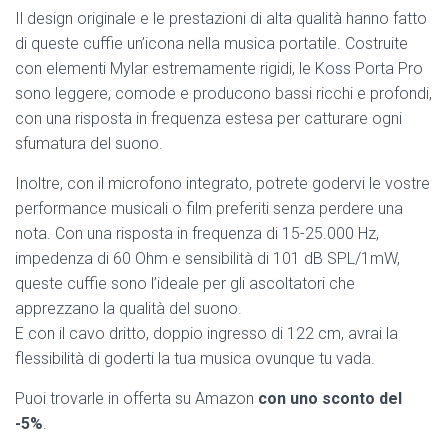
Il design originale e le prestazioni di alta qualità hanno fatto
di queste cuffie un’icona nella musica portatile. Costruite
con elementi Mylar estremamente rigidi, le Koss Porta Pro
sono leggere, comode e producono bassi ricchi e profondi,
con una risposta in frequenza estesa per catturare ogni
sfumatura del suono.
Inoltre, con il microfono integrato, potrete godervi le vostre
performance musicali o film preferiti senza perdere una
nota. Con una risposta in frequenza di 15-25.000 Hz,
impedenza di 60 Ohm e sensibilità di 101 dB SPL/1mW,
queste cuffie sono l’ideale per gli ascoltatori che
apprezzano la qualità del suono.
E con il cavo dritto, doppio ingresso di 122 cm, avrai la
flessibilità di goderti la tua musica ovunque tu vada.
Puoi trovarle in offerta su Amazon
con uno sconto del
-5%
.