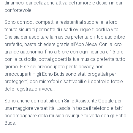
dinamico, cancellazione attiva del rumore e design in-ear
confortevole.
Sono comodi, compatti e resistenti al sudore, e la loro
tenuta sicura ti permette di usarli ovunque ti porti la vita.
Che sia per ascoltare la musica preferita o il tuo audiolibro
preferito, basta chiedere grazie all’App Alexa. Con la loro
grande autonomia, fino a 5 ore con ogni ricarica e 15 ore
con la custodia, potrai goderti la tua musica preferita tutto il
giorno. E se sei preoccupato per la privacy, non
preoccuparti – gli Echo Buds sono stati progettati per
proteggerti, con microfoni disattivabili e il controllo totale
delle registrazioni vocali.
Sono anche compatibili con Siri e Assistente Google per
una maggiore versatilità. Lascia in tasca il telefono e fatti
accompagnare dalla musica ovunque tu vada con gli Echo
Buds.