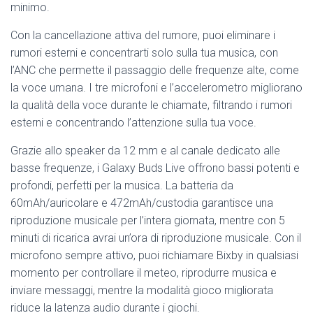
minimo.
Con la cancellazione attiva del rumore, puoi eliminare i
rumori esterni e concentrarti solo sulla tua musica, con
l’ANC che permette il passaggio delle frequenze alte, come
la voce umana. I tre microfoni e l’accelerometro migliorano
la qualità della voce durante le chiamate, filtrando i rumori
esterni e concentrando l’attenzione sulla tua voce.
Grazie allo speaker da 12 mm e al canale dedicato alle
basse frequenze, i Galaxy Buds Live offrono bassi potenti e
profondi, perfetti per la musica. La batteria da
60mAh/auricolare e 472mAh/custodia garantisce una
riproduzione musicale per l’intera giornata, mentre con 5
minuti di ricarica avrai un’ora di riproduzione musicale. Con il
microfono sempre attivo, puoi richiamare Bixby in qualsiasi
momento per controllare il meteo, riprodurre musica e
inviare messaggi, mentre la modalità gioco migliorata
riduce la latenza audio durante i giochi.