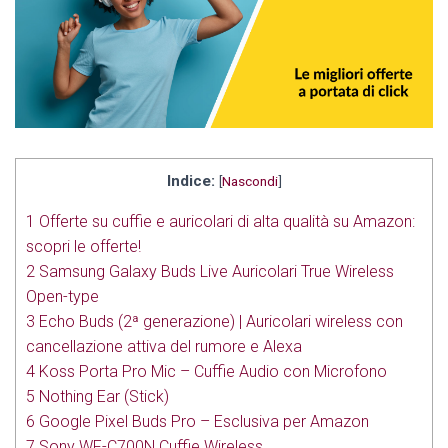
Indice:
[
Nascondi
]
1
Offerte su cuffie e auricolari di alta qualità su Amazon:
scopri le offerte!
2
Samsung Galaxy Buds Live Auricolari True Wireless
Open-type
3
Echo Buds (2ª generazione) | Auricolari wireless con
cancellazione attiva del rumore e Alexa
4
Koss Porta Pro Mic – Cuffie Audio con Microfono
5
Nothing Ear (Stick)
6
Google Pixel Buds Pro – Esclusiva per Amazon
7
Sony WF-C700N Cuffie Wireless