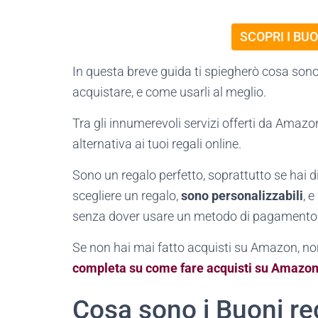
SCOPRI I BU
In questa breve guida ti spiegherò cosa sono
acquistare, e come usarli al meglio.
Tra gli innumerevoli servizi offerti da Amazon
alternativa ai tuoi regali online.
Sono un regalo perfetto, soprattutto se hai
scegliere un regalo,
sono personalizzabili
, 
senza dover usare un metodo di pagamento 
Se non hai mai fatto acquisti su Amazon, non
completa su come fare acquisti su Amazo
Cosa sono i Buoni r