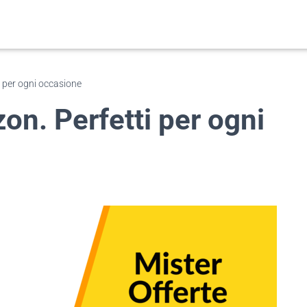
 per ogni occasione
on. Perfetti per ogni