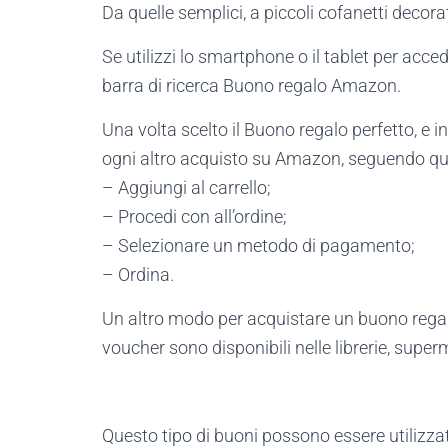
Da quelle semplici, a piccoli cofanetti decora
Se utilizzi lo smartphone o il tablet per acc
barra di ricerca Buono regalo Amazon.
Una volta scelto il Buono regalo perfetto, e i
ogni altro acquisto su Amazon, seguendo qu
– Aggiungi al carrello;
– Procedi con all’ordine;
– Selezionare un metodo di pagamento;
– Ordina.
Un altro modo per acquistare un buono regal
voucher sono disponibili nelle librerie, superm
Questo tipo di buoni possono essere utilizzat