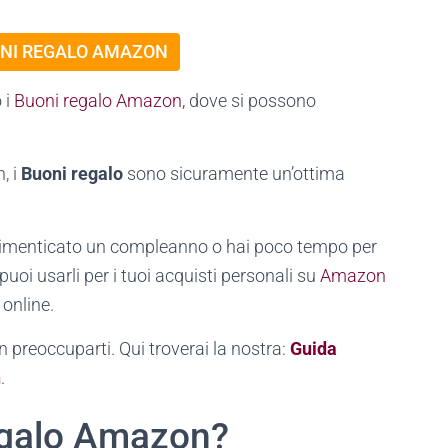
ONI REGALO AMAZON
 i
Buoni regalo Amazon,
dove si possono
, i
Buoni regalo
sono sicuramente un’ottima
 dimenticato un compleanno o hai poco tempo per
e puoi usarli per i tuoi acquisti personali su
Amazon
online.
 preoccuparti. Qui troverai la nostra:
Guida
n
.
egalo Amazon?