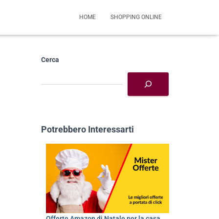
HOME
SHOPPING ONLINE
Cerca
Potrebbero Interessarti
Offerte Amazon di Natale per la casa