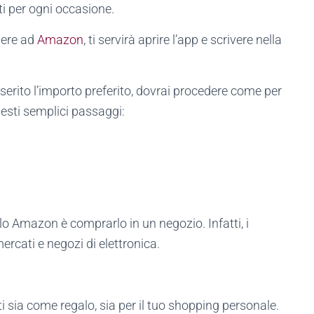
ti per ogni occasione.
edere ad
Amazon
, ti servirà aprire l’app e scrivere nella
nserito l’importo preferito, dovrai procedere come per
esti semplici passaggi:
o Amazon è comprarlo in un negozio. Infatti, i
ercati e negozi di elettronica.
i sia come regalo, sia per il tuo shopping personale.