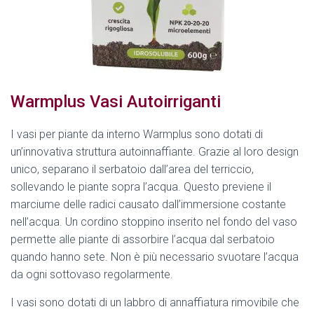
Warmplus Vasi Autoirriganti
I vasi per piante da interno Warmplus sono dotati di
un’innovativa struttura autoinnaffiante. Grazie al loro design
unico, separano il serbatoio dall’area del terriccio,
sollevando le piante sopra l’acqua. Questo previene il
marciume delle radici causato dall’immersione costante
nell’acqua. Un cordino stoppino inserito nel fondo del vaso
permette alle piante di assorbire l’acqua dal serbatoio
quando hanno sete. Non è più necessario svuotare l’acqua
da ogni sottovaso regolarmente.
I vasi sono dotati di un labbro di annaffiatura rimovibile che