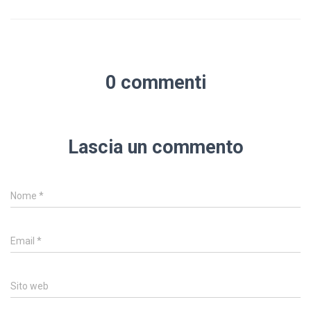
0 commenti
Lascia un commento
Nome
*
Email
*
Sito web