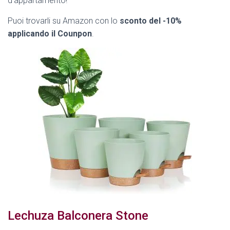
d’appartamento!
Puoi trovarli su Amazon con lo
sconto del -10%
applicando il Counpon
.
Lechuza Balconera Stone