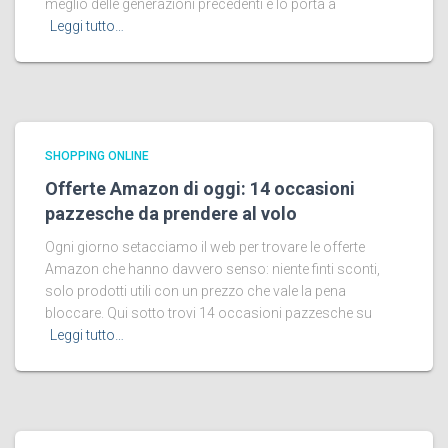
meglio delle generazioni precedenti e lo porta a
Leggi tutto…
SHOPPING ONLINE
Offerte Amazon di oggi: 14 occasioni
pazzesche da prendere al volo
Ogni giorno setacciamo il web per trovare le offerte
Amazon che hanno davvero senso: niente finti sconti,
solo prodotti utili con un prezzo che vale la pena
bloccare. Qui sotto trovi 14 occasioni pazzesche su
Leggi tutto…