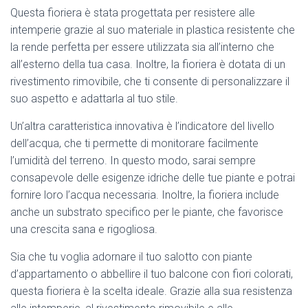
Questa fioriera è stata progettata per resistere alle
intemperie grazie al suo materiale in plastica resistente che
la rende perfetta per essere utilizzata sia all’interno che
all’esterno della tua casa. Inoltre, la fioriera è dotata di un
rivestimento rimovibile, che ti consente di personalizzare il
suo aspetto e adattarla al tuo stile.
Un’altra caratteristica innovativa è l’indicatore del livello
dell’acqua, che ti permette di monitorare facilmente
l’umidità del terreno. In questo modo, sarai sempre
consapevole delle esigenze idriche delle tue piante e potrai
fornire loro l’acqua necessaria. Inoltre, la fioriera include
anche un substrato specifico per le piante, che favorisce
una crescita sana e rigogliosa.
Sia che tu voglia adornare il tuo salotto con piante
d’appartamento o abbellire il tuo balcone con fiori colorati,
questa fioriera è la scelta ideale. Grazie alla sua resistenza