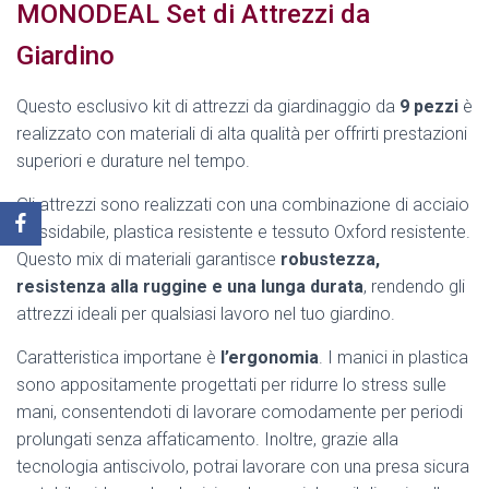
MONODEAL Set di Attrezzi da
Giardino
Questo esclusivo kit di attrezzi da giardinaggio da
9 pezzi
è
realizzato con materiali di alta qualità per offrirti prestazioni
superiori e durature nel tempo.
Gli attrezzi sono realizzati con una combinazione di acciaio
inossidabile, plastica resistente e tessuto Oxford resistente.
Questo mix di materiali garantisce
robustezza,
resistenza alla ruggine e una lunga durata
, rendendo gli
attrezzi ideali per qualsiasi lavoro nel tuo giardino.
Caratteristica importane è
l’ergonomia
. I manici in plastica
sono appositamente progettati per ridurre lo stress sulle
mani, consentendoti di lavorare comodamente per periodi
prolungati senza affaticamento. Inoltre, grazie alla
tecnologia antiscivolo, potrai lavorare con una presa sicura