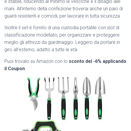
e stabile, riducendo al minimo le vesciche e il disagio alle
mani. All’interno della confezione troverai anche un paio di
guanti resistenti e comodi, per lavorare in tutta sicurezza.
Inoltre
il set è fornito di una custodia portatile con slot di
classificazione modellato, per organizzare e proteggere
meglio gli attrezzi da giardinaggio. Leggero da portare in
giro all’esterno, adatto a tutte le età.
Puoi trovalo su Amazon con lo
sconto del -6% applicando
il Coupon
.