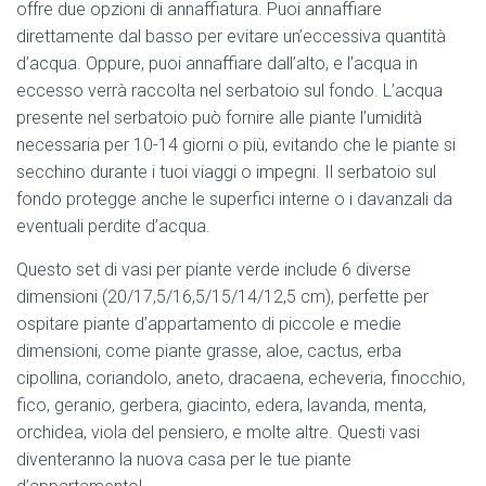
offre due opzioni di annaffiatura. Puoi annaffiare
direttamente dal basso per evitare un’eccessiva quantità
d’acqua. Oppure, puoi annaffiare dall’alto, e l’acqua in
eccesso verrà raccolta nel serbatoio sul fondo. L’acqua
presente nel serbatoio può fornire alle piante l’umidità
necessaria per 10-14 giorni o più, evitando che le piante si
secchino durante i tuoi viaggi o impegni. Il serbatoio sul
fondo protegge anche le superfici interne o i davanzali da
eventuali perdite d’acqua.
Questo set di vasi per piante verde include 6 diverse
dimensioni (20/17,5/16,5/15/14/12,5 cm), perfette per
ospitare piante d’appartamento di piccole e medie
dimensioni, come piante grasse, aloe, cactus, erba
cipollina, coriandolo, aneto, dracaena, echeveria, finocchio,
fico, geranio, gerbera, giacinto, edera, lavanda, menta,
orchidea, viola del pensiero, e molte altre. Questi vasi
diventeranno la nuova casa per le tue piante