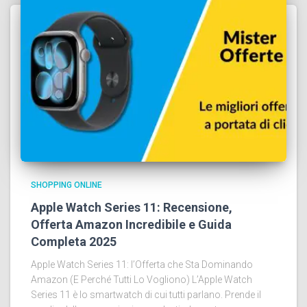
SHOPPING ONLINE
Apple Watch Series 11: Recensione,
Offerta Amazon Incredibile e Guida
Completa 2025
Apple Watch Series 11: l’Offerta che Sta Dominando
Amazon (E Perché Tutti Lo Vogliono) L’Apple Watch
Series 11 è lo smartwatch di cui tutti parlano. Prende il