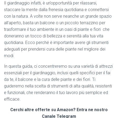
Il giardinaggio infatti, è un’opportunità per rilassarsi,
staccare la mente dalla frenesia quotidiana e connettersi
con la natura. A volte non serve neanche un grande spazio
all’aperto, basta un balcone o un piccolo terrazzino per
trasformare il tuo ambiente in un oasi di piante e fiori che
doneranno un tocco di bellezza e serenità alla tua vita
quotidiana. Ecco perché è importante avere gli strumenti
adeguati per prendersi cura delle piante nel migliore dei
modi.
In questa guida, ci concentreremo su una varietà di attrezzi
essenziali per il giardinaggio, inclusi quelli specifici per il fai
da te, il balcone e la cura delle piante e dei fiori. Ti
guideremo nella scelta di strumenti di alta qualità, resistenti
e funzionali, che renderanno il tuo lavoro più semplice ed
efficace.
Cerchi altre offerte su Amazon? Entra ne nostro
Canale Telegram