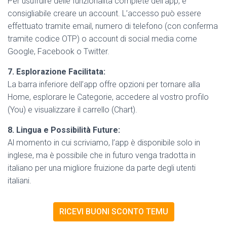
Per usufruire delle funzionalità complete dell’app, è
consigliabile creare un account. L’accesso può essere
effettuato tramite email, numero di telefono (con conferma
tramite codice OTP) o account di social media come
Google, Facebook o Twitter.
7. Esplorazione Facilitata:
La barra inferiore dell’app offre opzioni per tornare alla
Home, esplorare le Categorie, accedere al vostro profilo
(You) e visualizzare il carrello (Chart).
8. Lingua e Possibilità Future:
Al momento in cui scriviamo, l’app è disponibile solo in
inglese, ma è possibile che in futuro venga tradotta in
italiano per una migliore fruizione da parte degli utenti
italiani.
RICEVI BUONI SCONTO TEMU