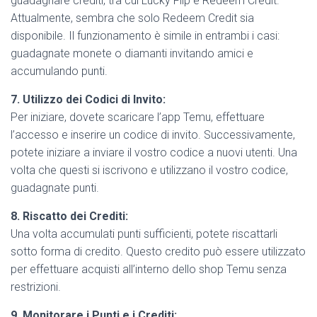
guadagnare crediti, tra cui Lucky Flip e Redeem Credit.
Attualmente, sembra che solo Redeem Credit sia
disponibile. Il funzionamento è simile in entrambi i casi:
guadagnate monete o diamanti invitando amici e
accumulando punti.
7. Utilizzo dei Codici di Invito:
Per iniziare, dovete scaricare l’app Temu, effettuare
l’accesso e inserire un codice di invito. Successivamente,
potete iniziare a inviare il vostro codice a nuovi utenti. Una
volta che questi si iscrivono e utilizzano il vostro codice,
guadagnate punti.
8. Riscatto dei Crediti:
Una volta accumulati punti sufficienti, potete riscattarli
sotto forma di credito. Questo credito può essere utilizzato
per effettuare acquisti all’interno dello shop Temu senza
restrizioni.
9. Monitorare i Punti e i Crediti: