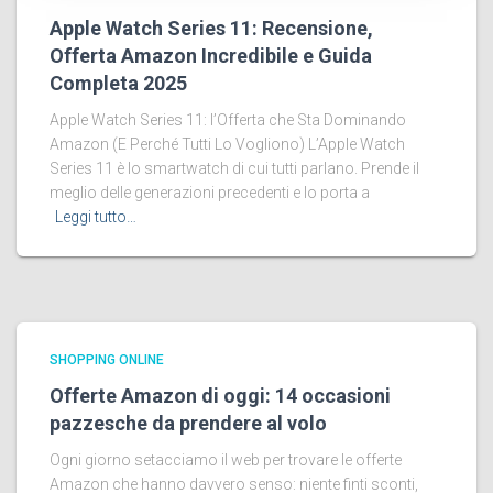
Apple Watch Series 11: Recensione,
Offerta Amazon Incredibile e Guida
Completa 2025
Apple Watch Series 11: l’Offerta che Sta Dominando
Amazon (E Perché Tutti Lo Vogliono) L’Apple Watch
Series 11 è lo smartwatch di cui tutti parlano. Prende il
meglio delle generazioni precedenti e lo porta a
Leggi tutto…
SHOPPING ONLINE
Offerte Amazon di oggi: 14 occasioni
pazzesche da prendere al volo
Ogni giorno setacciamo il web per trovare le offerte
Amazon che hanno davvero senso: niente finti sconti,