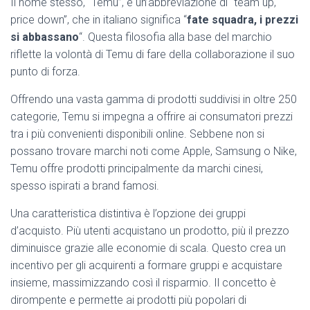
Il nome stesso, “Temu”, è un’abbreviazione di “team up,
price down”, che in italiano significa “
fate squadra, i prezzi
si abbassano
“. Questa filosofia alla base del marchio
riflette la volontà di Temu di fare della collaborazione il suo
punto di forza.
Offrendo una vasta gamma di prodotti suddivisi in oltre 250
categorie, Temu si impegna a offrire ai consumatori prezzi
tra i più convenienti disponibili online. Sebbene non si
possano trovare marchi noti come Apple, Samsung o Nike,
Temu offre prodotti principalmente da marchi cinesi,
spesso ispirati a brand famosi.
Una caratteristica distintiva è l’opzione dei gruppi
d’acquisto. Più utenti acquistano un prodotto, più il prezzo
diminuisce grazie alle economie di scala. Questo crea un
incentivo per gli acquirenti a formare gruppi e acquistare
insieme, massimizzando così il risparmio. Il concetto è
dirompente e permette ai prodotti più popolari di