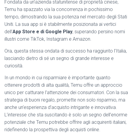
Fondata da un’azienda statunitense di proprietà cinese,
Temu ha spazzato via la concorrenza in pochissimo
tempo, dimostrando la sua potenza nel mercato degli Stati
Uniti. La sua app si è stabilmente posizionata ai vertici
dell’
App Store e di Google Play
, superando persino nomi
illustri come TikTok, Instagram e Amazon.
Ora, questa stessa ondata di successo ha raggiunto l’Italia,
lasciando dietro di sé un segno di grande interesse e
curiosità.
In un mondo in cui risparmiare è importante quanto
ottenere prodotti di alta qualità, Temu offre un approccio
unico per catturare l’attenzione dei consumatori. Con la sua
strategia di buoni regalo, promette non solo risparmio, ma
anche un’esperienza d’acquisto intrigante e innovativa.
L’interesse che sta suscitando è solo un segno dell’enorme
potenziale che Temu potrebbe offrire agli acquirenti italiani,
ridefinendo la prospettiva degli acquisti online.