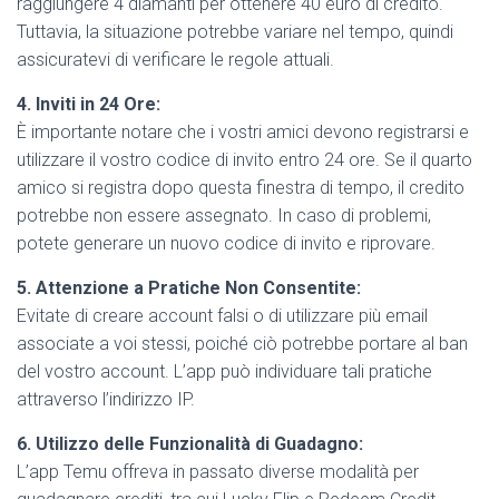
raggiungere 4 diamanti per ottenere 40 euro di credito.
Tuttavia, la situazione potrebbe variare nel tempo, quindi
assicuratevi di verificare le regole attuali.
4. Inviti in 24 Ore:
È importante notare che i vostri amici devono registrarsi e
utilizzare il vostro codice di invito entro 24 ore. Se il quarto
amico si registra dopo questa finestra di tempo, il credito
potrebbe non essere assegnato. In caso di problemi,
potete generare un nuovo codice di invito e riprovare.
5. Attenzione a Pratiche Non Consentite:
Evitate di creare account falsi o di utilizzare più email
associate a voi stessi, poiché ciò potrebbe portare al ban
del vostro account. L’app può individuare tali pratiche
attraverso l’indirizzo IP.
6. Utilizzo delle Funzionalità di Guadagno:
L’app Temu offreva in passato diverse modalità per