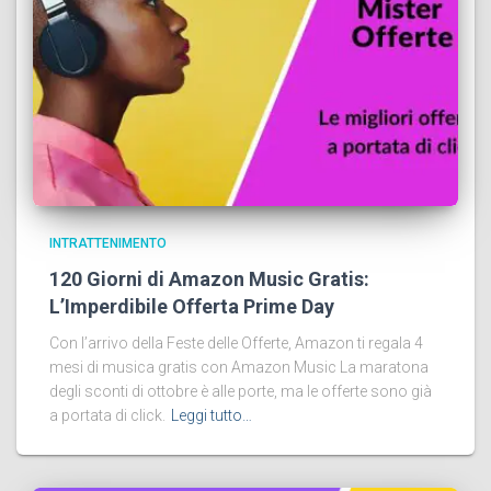
INTRATTENIMENTO
120 Giorni di Amazon Music Gratis:
L’Imperdibile Offerta Prime Day
Con l’arrivo della Feste delle Offerte, Amazon ti regala 4
mesi di musica gratis con Amazon Music La maratona
degli sconti di ottobre è alle porte, ma le offerte sono già
a portata di click.
Leggi tutto…