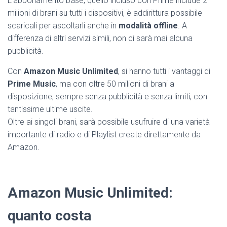
L’abbonamento base, quello incluso con Prime include 2
milioni di brani su tutti i dispositivi, è addirittura possibile
scaricali per ascoltarli anche in
modalità offline
. A
differenza di altri servizi simili, non ci sarà mai alcuna
pubblicità.
Con
Amazon Music Unlimited
, si hanno tutti i vantaggi di
Prime Music
, ma con oltre 50 milioni di brani a
disposizione, sempre senza pubblicità e senza limiti, con
tantissime ultime uscite.
Oltre ai singoli brani, sarà possibile usufruire di una varietà
importante di radio e di Playlist create direttamente da
Amazon.
Amazon Music Unlimited:
quanto costa