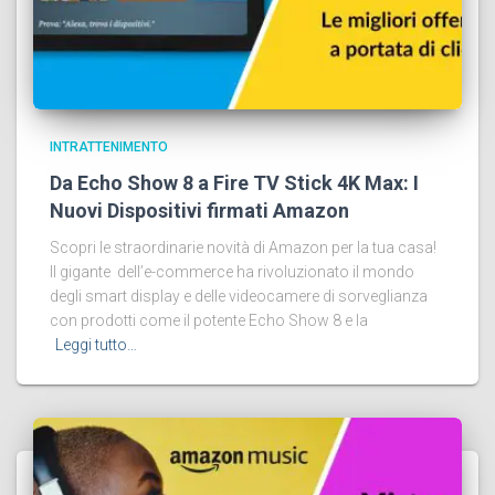
INTRATTENIMENTO
Da Echo Show 8 a Fire TV Stick 4K Max: I
Nuovi Dispositivi firmati Amazon
Scopri le straordinarie novità di Amazon per la tua casa!
Il gigante dell’e-commerce ha rivoluzionato il mondo
degli smart display e delle videocamere di sorveglianza
con prodotti come il potente Echo Show 8 e la
Leggi tutto…