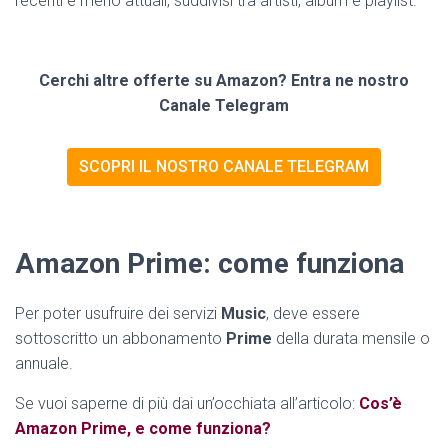
recenti e meno attuali, suddivisi tra artisti, album e playlist.
Cerchi altre offerte su Amazon? Entra ne nostro
Canale Telegram
SCOPRI IL NOSTRO CANALE TELEGRAM
Amazon Prime: come funziona
Per poter usufruire dei servizi
Music
, deve essere
sottoscritto un abbonamento
Prime
della durata mensile o
annuale.
Se vuoi saperne di più dai un’occhiata all’articolo:
Cos’è
Amazon Prime, e come funziona?