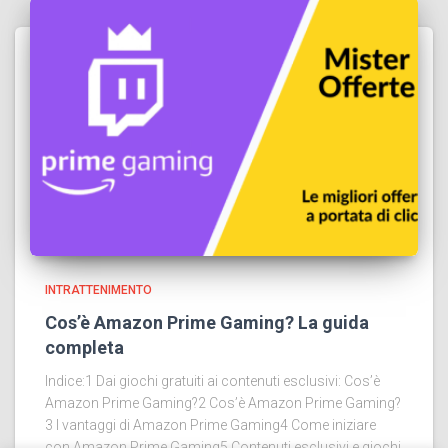
INTRATTENIMENTO
Cos’è Amazon Prime Gaming? La guida
completa
Indice:1 Dai giochi gratuiti ai contenuti esclusivi: Cos’è
Amazon Prime Gaming?2 Cos’è Amazon Prime Gaming?
3 I vantaggi di Amazon Prime Gaming4 Come iniziare
con Amazon Prime Gaming5 Contenuti esclusivi e giochi