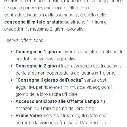
Prime
non offre solo musica, ma tantissimi vantaggi, anche
se quello principale, che poi è quello che lo
contraddistingue sin dalla sua nascita, è quello delle
consegne illimitate gratuite
su almeno 1 milioni di
prodotti in 1, massimo 2, giorni lavorativi.
I servizi offerti sono:
Consegne in 1 giorno
lavorativo su oltre 1 milione di
prodotti senza costi aggiuntivi
Consegne in 2 giorni
lavorativi senza costi aggiuntivi
per le aree non coperte dalla consegna in 1 giorno
“Consegna il giorno dell’uscita”
senza costi
aggiuntivi, per ricevere film, musica, videogiochi il
giorno della loro uscita ufficiale
Accesso anticipato alle Offerte Lampo
su
Amazon.it 30 minuti prima del loro inizio
Prime Video
: servizio streaming illimitato che
permette la visione di film, serie TV e Sport, in