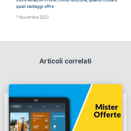
Cos’è Amazon Prime, come funziona, quanto costa e
quali vantaggi offre
1 Novembre 2022
Articoli correlati