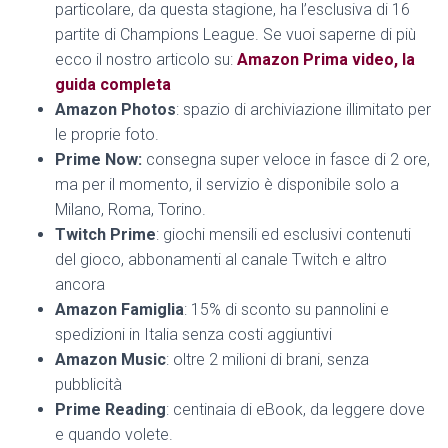
particolare, da questa stagione, ha l’esclusiva di 16
partite di Champions League. Se vuoi saperne di più
ecco il nostro articolo su:
Amazon Prima video, la
guida completa
Amazon Photos
: spazio di archiviazione illimitato per
le proprie foto.
Prime Now:
consegna super veloce in fasce di 2 ore,
ma per il momento, il servizio è disponibile solo a
Milano, Roma, Torino.
Twitch Prime
: giochi mensili ed esclusivi contenuti
del gioco, abbonamenti al canale Twitch e altro
ancora
Amazon Famiglia
: 15% di sconto su pannolini e
spedizioni in Italia senza costi aggiuntivi
Amazon Music
: oltre 2 milioni di brani, senza
pubblicità
Prime Reading
: centinaia di eBook, da leggere dove
e quando volete.