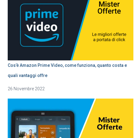
Cos’è Amazon Prime Video, come funziona, quanto costa e
quali vantaggi offre
26 Novembre 2022