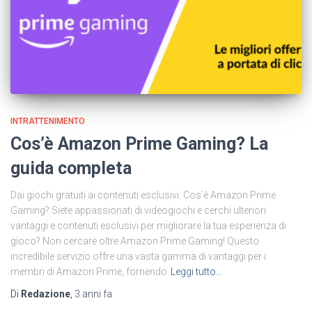
INTRATTENIMENTO
Cos’è Amazon Prime Gaming? La
guida completa
Dai giochi gratuiti ai contenuti esclusivi: Cos’è Amazon Prime
Gaming? Siete appassionati di videogiochi e cerchi ulteriori
vantaggi e contenuti esclusivi per migliorare la tua esperienza di
gioco? Non cercare oltre Amazon Prime Gaming! Questo
incredibile servizio offre una vasta gamma di vantaggi per i
membri di Amazon Prime, fornendo
Leggi tutto…
Di
Redazione
,
3 anni
fa