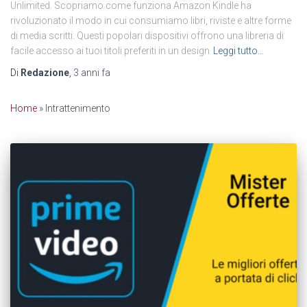
Unlimited. Scopriamo come funziona Amazon Kindle ha
rivoluzionato il modo in cui consumiamo libri, riviste e altre forme
di media scritti. Questi popolari dispositivi offrono una libreria di
facile accesso ai tuoi titoli preferiti in un design
Leggi tutto…
Di
Redazione
,
3 anni
fa
Home
»
Intrattenimento