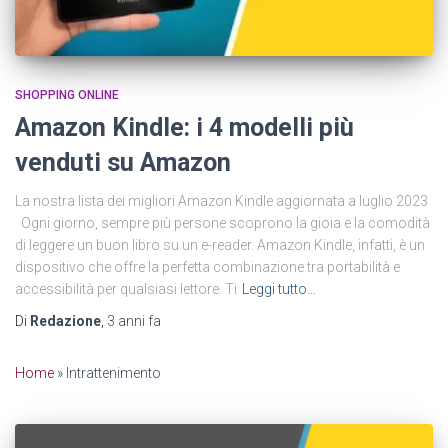
SHOPPING ONLINE
Amazon Kindle: i 4 modelli più
venduti su Amazon
La nostra lista dei migliori Amazon Kindle aggiornata a luglio 2023
Ogni giorno, sempre più persone scoprono la gioia e la comodità
di leggere un buon libro su un e-reader. Amazon Kindle, infatti, è un
dispositivo che offre la perfetta combinazione tra portabilità e
accessibilità per qualsiasi lettore. Ti
Leggi tutto…
Di
Redazione
,
3 anni
fa
Home
»
Intrattenimento