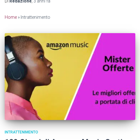
Di
Redazione
,
3 anni
fa
Home
»
Intrattenimento
INTRATTENIMENTO