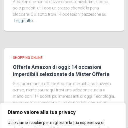
Amazon che hanno davvero senso: niente finti sconti,
solo prodotti utili con un prezzo che vale la pena
bloccare. Qui sotto trovi 14 occasioni pazzesche su
Leggi tutto…
SHOPPING ONLINE
Offerte Amazon di oggi: 14 occasioni
imperdibili selezionate da Mister Offerte
Se stai cercando offerte Amazon che abbiano davvero
senso, niente paura: qui trovi una selezione curata a
mano con i 14 sconti più interessanti di oggi. Tecnologia,
casa, regali e accessori utili: solo prodotti che hanno
Leggi tutto…
Diamo valore alla tua privacy
Utilizziamo i cookie per migliorare la tua esperienza di