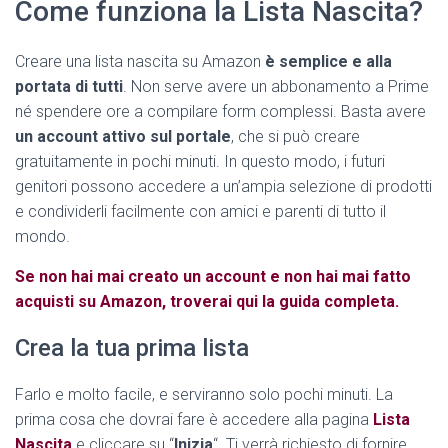
Come funziona la Lista Nascita?
Creare una lista nascita su Amazon
è semplice e alla
portata di tutti
. Non serve avere un abbonamento a Prime
né spendere ore a compilare form complessi. Basta avere
un account attivo sul portale
, che si può creare
gratuitamente in pochi minuti. In questo modo, i futuri
genitori possono accedere a un’ampia selezione di prodotti
e condividerli facilmente con amici e parenti di tutto il
mondo.
Se non hai mai creato un account e non hai mai fatto
acquisti su Amazon, troverai qui la guida completa.
Crea la tua prima lista
Farlo e molto facile, e serviranno solo pochi minuti. La
prima cosa che dovrai fare è accedere alla pagina
Lista
Nascita
e cliccare su “
Inizia
“. Ti verrà richiesto di fornire