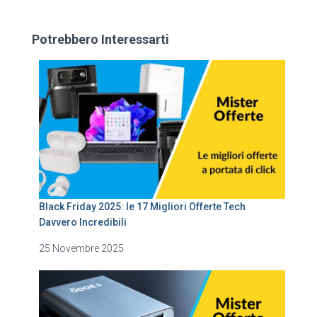
Potrebbero Interessarti
Black Friday 2025: le 17 Migliori Offerte Tech
Davvero Incredibili
25 Novembre 2025