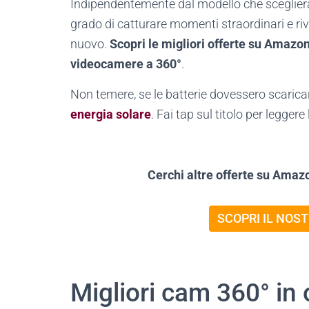
Indipendentemente dal modello che scegliera
grado di catturare momenti straordinari e r
nuovo.
Scopri le migliori offerte su Amazon 
videocamere a 360°
.
Non temere, se le batterie dovessero scaricarsi
energia solare
. Fai tap sul titolo per leggere 
Cerchi altre offerte su Amaz
SCOPRI IL NOS
Migliori cam 360° in 