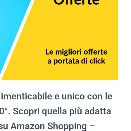
menticabile e unico con le
°. Scopri quella più adatta
ta su Amazon Shopping –