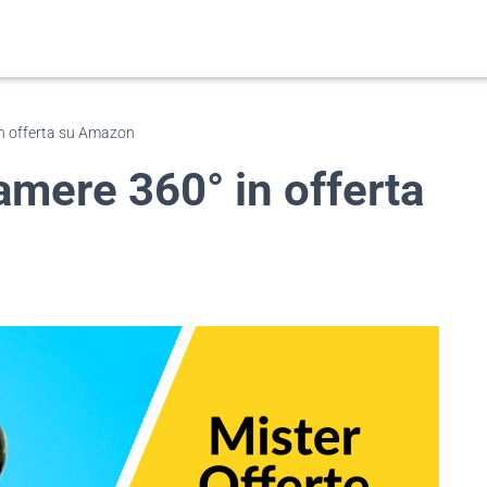
in offerta su Amazon
amere 360° in offerta