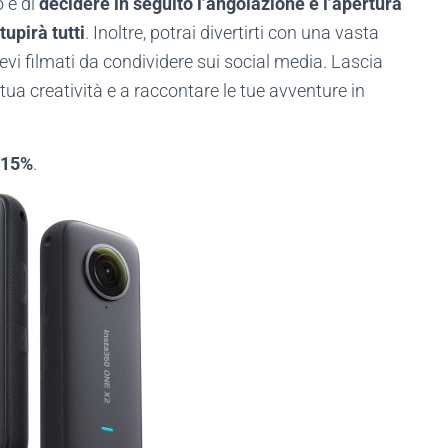
o e di
decidere in seguito l’angolazione e l’apertura
tupirà tutti
. Inoltre, potrai divertirti con una vasta
evi filmati da condividere sui social media. Lascia
 tua creatività e a raccontare le tue avventure in
 -15%
.