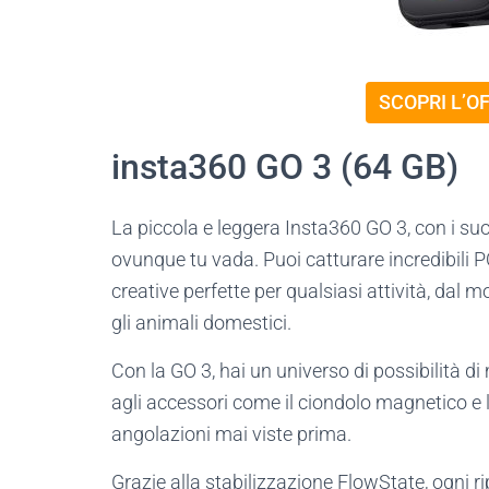
SCOPRI L’O
insta360 GO 3 (64 GB)
La piccola e leggera Insta360 GO 3, con i suoi
ovunque tu vada. Puoi catturare incredibili P
creative perfette per qualsiasi attività, dal
gli animali domestici.
Con la GO 3, hai un universo di possibilità d
agli accessori come il ciondolo magnetico e l
angolazioni mai viste prima.
Grazie alla stabilizzazione FlowState, ogni rip