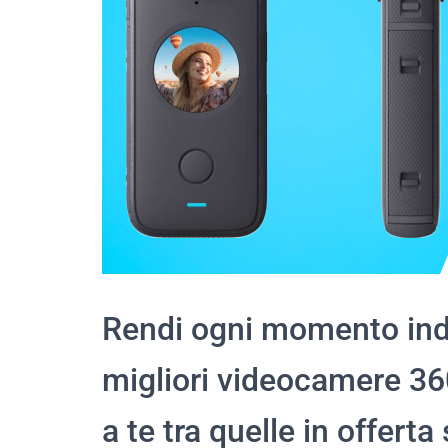
Rendi ogni momento indi
migliori videocamere 360
a te tra quelle in offer