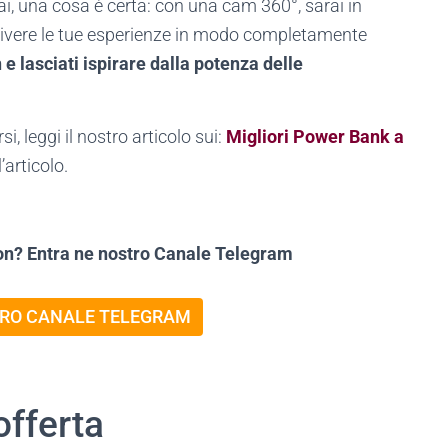
i, una cosa è certa: con una cam 360°, sarai in
ivivere le tue esperienze in modo completamente
e lasciati ispirare dalla potenza delle
, leggi il nostro articolo sui:
Migliori Power Bank a
l’articolo.
on? Entra ne nostro Canale Telegram
TRO CANALE TELEGRAM
offerta