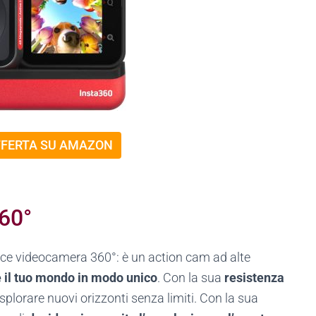
FFERTA SU AMAZON
60°
ice videocamera 360°: è un action cam ad alte
re il tuo mondo in modo unico
. Con la sua
resistenza
esplorare nuovi orizzonti senza limiti. Con la sua