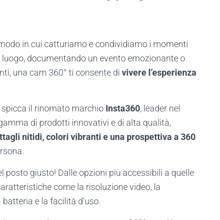
 modo in cui catturiamo e condividiamo i momenti
ovo luogo, documentando un evento emozionante o
ti, una cam 360° ti consente di
vivere l’esperienza
, spicca il rinomato marchio
Insta360
, leader nel
gamma di prodotti innovativi e di alta qualità,
ttagli nitidi, colori vibranti e una prospettiva a 360
ersona.
l posto giusto! Dalle opzioni più accessibili a quelle
ratteristiche come la risoluzione video, la
batteria e la facilità d’uso.