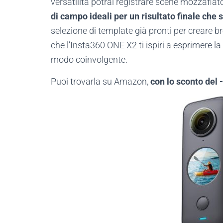
versatilità potrai registrare scene mozzafiat
di campo ideali per un risultato finale che s
selezione di template già pronti per creare br
che l’Insta360 ONE X2 ti ispiri a esprimere la
modo coinvolgente.
Puoi trovarla su Amazon,
con lo sconto del