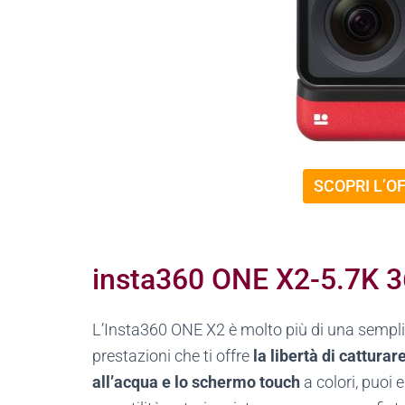
SCOPRI L’O
insta360 ONE X2-5.7K 3
L’Insta360 ONE X2 è molto più di una sempl
prestazioni che ti offre
la libertà di cattura
all’acqua e lo schermo touch
a colori, puoi 