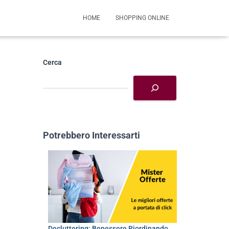
HOME
SHOPPING ONLINE
Cerca
Potrebbero Interessarti
Decluttering: Benessere Riordinando