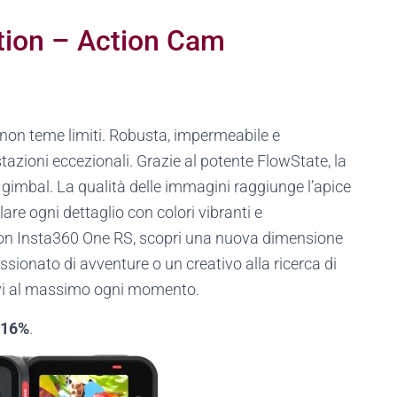
tion – Action Cam
non teme limiti. Robusta, impermeabile e
tazioni eccezionali. Grazie al potente FlowState, la
 gimbal. La qualità delle immagini raggiunge l’apice
are ogni dettaglio con colori vibranti e
 Con Insta360 One RS, scopri una nuova dimensione
assionato di avventure o un creativo alla ricerca di
 vivi al massimo ogni momento.
 -16%
.