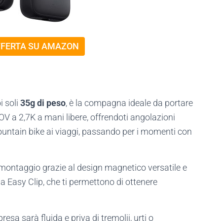
FFERTA SU AMAZON
 soli
35g di peso
, è la compagna ideale da portare
OV a 2,7K a mani libere, offrendoti angolazioni
 mountain bike ai viaggi, passando per i momenti con
i montaggio grazie al design magnetico versatile e
a Easy Clip, che ti permettono di ottenere
resa sarà fluida e priva di tremolii, urti o