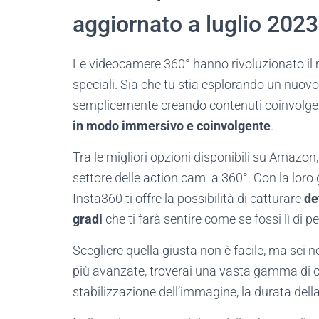
aggiornato a luglio 2023
Le videocamere 360° hanno rivoluzionato il
speciali. Sia che tu stia esplorando un nu
semplicemente creando contenuti coinvolgen
in modo immersivo e coinvolgente
.
Tra le migliori opzioni disponibili su Amazon
settore delle action cam a 360°. Con la loro 
Insta360 ti offre la possibilità di catturare
de
gradi
che ti farà sentire come se fossi lì di p
Scegliere quella giusta non è facile, ma sei ne
più avanzate, troverai una vasta gamma di ca
stabilizzazione dell’immagine, la durata della 